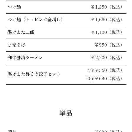
つけ麺
￥
1,250（税込）
つけ麺
（トッピング全増し）
￥1,660（税込）
陽はまた二郎
￥
1,100（税込）
まぜそば
￥
950（税込）
和牛醤油ラーメン
￥2,200（税込）
4
個￥
550（税込）
陽はまた昇るの餃子セット
10
個￥
680（税込）
単品
豚丼
￥
680（税込）