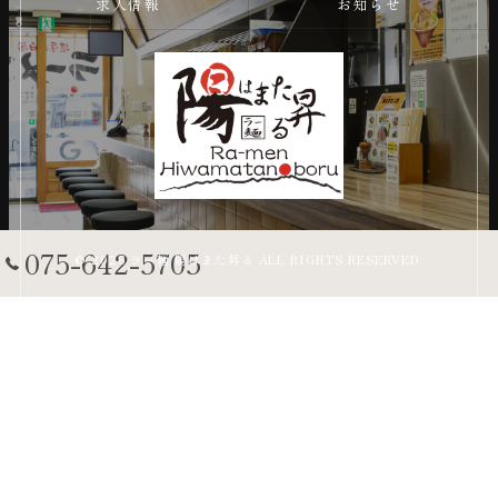
求人情報
お知らせ
075-642-5705
© 2026 ラー麺 陽はまた昇る ALL RIGHTS RESERVED.