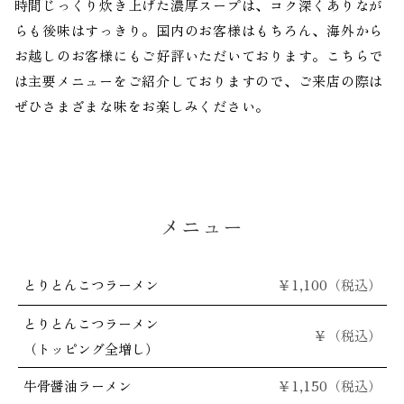
時間じっくり炊き上げた濃厚スープは、コク深くありなが
らも後味はすっきり。国内のお客様はもちろん、海外から
お越しのお客様にもご好評いただいております。こちらで
は主要メニューをご紹介しておりますので、ご来店の際は
ぜひさまざまな味をお楽しみください。
メニュー
とりとんこつラーメン
￥
1,100（税込）
とりとんこつラーメン
￥（税込）
（トッピング全増し）
牛骨醤油ラーメン
￥
1,150（税込）